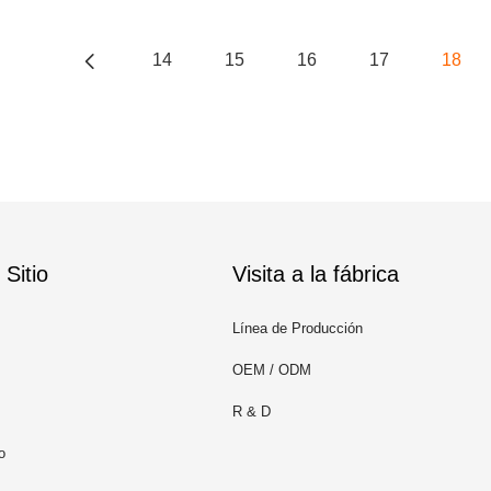
14
15
16
17
18
Sitio
Visita a la fábrica
Línea de Producción
OEM / ODM
R & D
o