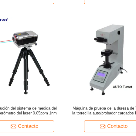
lución del sistema de medida del
Máquina de prueba de la dureza de 
rferómetro del laser 0.05ppm 1nm
la torrecilla auto/probador cargados 
dureza para la ágata
Contacto
Contacto