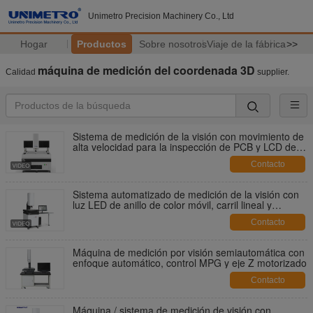
Unimetro Precision Machinery Co., Ltd
Hogar
Productos
Sobre nosotros
Viaje de la fábrica
>>
máquina de medición del coordenada 3D
Calidad
supplier.
Sistema de medición de la visión con movimiento de
alta velocidad para la inspección de PCB y LCD de
gran tamaño
Contacto
Sistema automatizado de medición de la visión con
luz LED de anillo de color móvil, carril lineal y
cámara HD
Contacto
Máquina de medición por visión semiautomática con
enfoque automático, control MPG y eje Z motorizado
Contacto
Máquina / sistema de medición de visión con