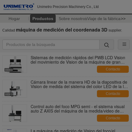
Unimetro Precision Machinery Co., Ltd
Hogar
Productos
Sobre nosotros
Viaje de la fábrica
>>
máquina de medición del coordenada 3D
Calidad
supplier.
Sistemas de medición rápidos del PWB LCD Vision
del movimiento de Vision de la máquina de gran
tamaño de la medida
Contacto
Cámara linear de la manera HD de la diapositiva de
Vision de medida del sistema del color LED de la luz
movible automática del anillo
Contacto
Control auto del foco MPG semi - el sistema visual
auto Z AXIS del máquina de la medida/video de
medición motorizó
Contacto
La máquina de medición de Vision del foco/el