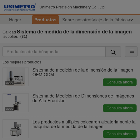
Unimetro Precision Machinery Co., Ltd
Hogar
Productos
Sobre nosotros
Viaje de la fábrica
>>
Sistema de medida de la dimensión de la imagen
Calidad
supplier.
(31)
Los mejores productos
Sistema de medición de la dimensión de la imagen
OEM ODM
Consulta ahora
Sistema de Medición de Dimensiones de Imágenes
de Alta Precisión
Consulta ahora
Los productos múltiples colocaron aleatoriamente la
máquina de la medida de la imagen
Consulta ahora