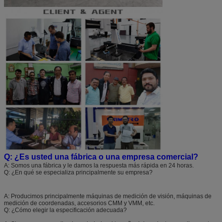
Q: ¿Es usted una fábrica o una empresa comercial?
A: Somos una fábrica y le damos la respuesta más rápida en 24 horas.
Q: ¿En qué se especializa principalmente su empresa?
A: Producimos principalmente máquinas de medición de visión, máquinas de
medición de coordenadas, accesorios CMM y VMM, etc.
Q: ¿Cómo elegir la especificación adecuada?