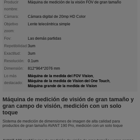
Producir
Máquina de medición de la visión FOV de gran tamaño
nombre:
Cámara:
Cámara digital de 20mp HD Color
Objetivo
Lente telecéntrica simple
zoom:
Fov:
Las demás partidas
Repetibilidad:
3um
Exactitud:
3um
Resolución:
0.1um
Dimensión:
812*964*2076 mm
Máquina de la medida del FOV Vision
Lo más
,
Máquina de la medida de Vision del One Touch
,
destacado:
Máquina grande de la medida de Vision
Máquina de medición de visión de gran tamaño y
gran campo de visión, medición con un solo
toque
Sistema de medición de dimensiones de imagen de alta calidad para
productos de gran tamaño AVANT 190 Pro, medición con un solo toque