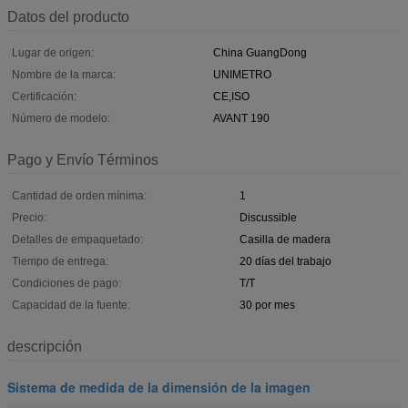
Datos del producto
Lugar de origen:
China GuangDong
Nombre de la marca:
UNIMETRO
Certificación:
CE,ISO
Número de modelo:
AVANT 190
Pago y Envío Términos
Cantidad de orden mínima:
1
Precio:
Discussible
Detalles de empaquetado:
Casilla de madera
Tiempo de entrega:
20 días del trabajo
Condiciones de pago:
T/T
Capacidad de la fuente:
30 por mes
descripción
Sistema de medida de la dimensión de la imagen