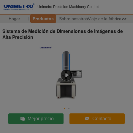
Unimetro Precision Machinery Co., Ltd
Hogar
Productos
Sobre nosotros
Viaje de la fábrica
>>
Sistema de Medición de Dimensiones de Imágenes de
Alta Precisión
Mejor precio
Contacto