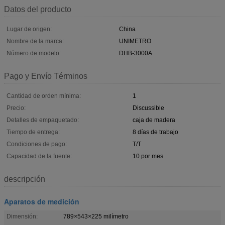
Datos del producto
Lugar de origen:
China
Nombre de la marca:
UNIMETRO
Número de modelo:
DHB-3000A
Pago y Envío Términos
Cantidad de orden mínima:
1
Precio:
Discussible
Detalles de empaquetado:
caja de madera
Tiempo de entrega:
8 días de trabajo
Condiciones de pago:
T/T
Capacidad de la fuente:
10 por mes
descripción
Aparatos de medición
Dimensión:
789×543×225 milímetro