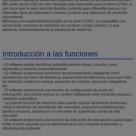
ØEl anillo de luz LED de color Mavable está disponible para la serie ULTRA, lo
que hace que la serie sea más flexible y potente para diferentes piezas con
diferentes tipos de materiales o formas, y ofrece una aplicación de medición
más potente.
ØGracias a la expansibilidad flexible de la serie ULTRA, es compatible con
sonda táctil, sensores de medición sin contacto y brazo robótico, lo que
aumenta considerablemente la eficiencia de medición.
Introducción a las funciones
- El software puede identificar automáticamente líneas, círculos, como
elementos y medirlos automáticamente.
- El software proporciona funciones de procesamiento inteligente como
advertencia roja fuera de tolerancia, pausa fuera de tolerancia, pausa por falla
de medición, medición manual, ejecución de omisión, ejecución obligatoria,
etc.
- El software proporciona una función de configuración de punto de
interrupción, que puede realizar el cambio inteligente entre medición manual y
medición automática.
- La potente función de medición láser puede realizar fácilmente problemas
como la medición de planitud de alta velocidad, pequeñas protuberancias,
puntos cóncavos, ángulos en V y escaneo de superficies curvas de alta
precisión.
- El software proporciona una función de indicación de atenuación auxiliar para
evitar el error causado por la intensidad de la luz y mejorar la precisión y
eficiencia del probador.