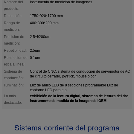
Nombre del
Instrumento de medición de imágenes
producto:
Dimensión:
1750*920*1700 mm
Rango de
400*300*200 mm
medición:
Precisión de
2.5+l/200um
medición:
Repetibilidad:
2.5um
Resolución de
0.1um
escala lineal:
Sistema de
Control de CNC, sistema de conducción de servomotor de AC
de circuito cerrado, joystick, mouse o con
conducción:
Iluminación:
Luz de anillo LED de 8 secciones programable Luz de
contorno LED paralelo
exhibición de la lectura digital
sistemas de lectura del dro
Lo más
,
,
Instrumento de medida de la imagen del OEM
destacado:
Sistema corriente del programa