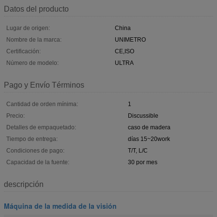
Datos del producto
Lugar de origen:
China
Nombre de la marca:
UNIMETRO
Certificación:
CE,ISO
Número de modelo:
ULTRA
Pago y Envío Términos
Cantidad de orden mínima:
1
Precio:
Discussible
Detalles de empaquetado:
caso de madera
Tiempo de entrega:
días 15~20work
Condiciones de pago:
T/T, L/C
Capacidad de la fuente:
30 por mes
descripción
Máquina de la medida de la visión