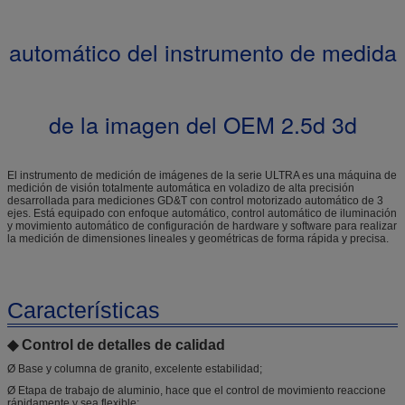
automático del instrumento de medida
de la imagen del OEM 2.5d 3d
El instrumento de medición de imágenes de la serie ULTRA es una máquina de
medición de visión totalmente automática en voladizo de alta precisión
desarrollada para mediciones GD&T con control motorizado automático de 3
ejes. Está equipado con enfoque automático, control automático de iluminación
y movimiento automático de configuración de hardware y software para realizar
la medición de dimensiones lineales y geométricas de forma rápida y precisa.
Características
◆ Control de detalles de calidad
Ø Base y columna de granito, excelente estabilidad;
Ø Etapa de trabajo de aluminio, hace que el control de movimiento reaccione
rápidamente y sea flexible;