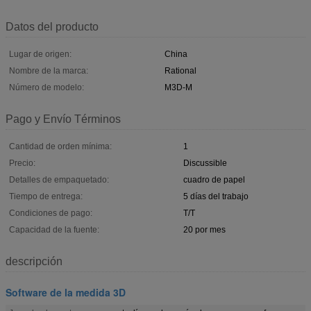
Datos del producto
Lugar de origen:
China
Nombre de la marca:
Rational
Número de modelo:
M3D-M
Pago y Envío Términos
Cantidad de orden mínima:
1
Precio:
Discussible
Detalles de empaquetado:
cuadro de papel
Tiempo de entrega:
5 días del trabajo
Condiciones de pago:
T/T
Capacidad de la fuente:
20 por mes
descripción
Software de la medida 3D