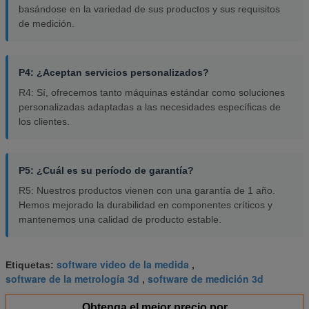
basándose en la variedad de sus productos y sus requisitos
de medición.
P4: ¿Aceptan servicios personalizados?
R4: Sí, ofrecemos tanto máquinas estándar como soluciones
personalizadas adaptadas a las necesidades específicas de
los clientes.
P5: ¿Cuál es su período de garantía?
R5: Nuestros productos vienen con una garantía de 1 año.
Hemos mejorado la durabilidad en componentes críticos y
mantenemos una calidad de producto estable.
software video de la medida
Etiquetas:
,
software de la metrología 3d
software de medición 3d
,
Obtenga el mejor precio por