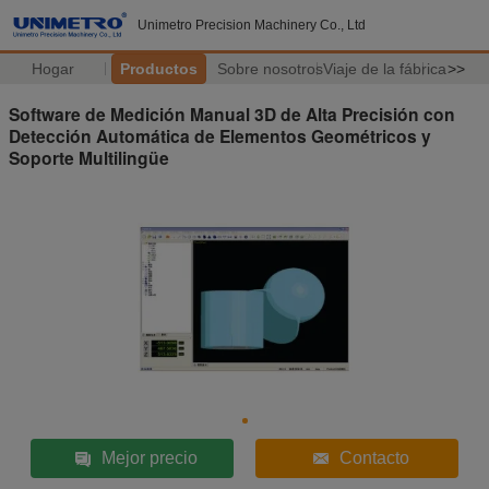
Unimetro Precision Machinery Co., Ltd
Hogar
Productos
Sobre nosotros
Viaje de la fábrica
>>
Software de Medición Manual 3D de Alta Precisión con
Detección Automática de Elementos Geométricos y
Soporte Multilingüe
Mejor precio
Contacto