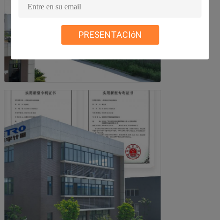
PRESENTACIóN