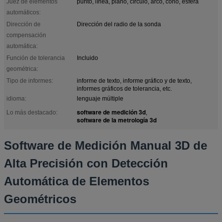
Juez de elementos
punto, línea, plano, círculo, arco, cono, esfera
automáticos:
Dirección de
Dirección del radio de la sonda
compensación
automática:
Función de tolerancia
Incluido
geométrica:
Tipo de informes:
informe de texto, informe gráfico y de texto,
informes gráficos de tolerancia, etc.
idioma:
lenguaje múltiple
software de medición 3d
Lo más destacado:
,
software de la metrología 3d
Software de Medición Manual 3D de
Alta Precisión con Detección
Automática de Elementos
Geométricos