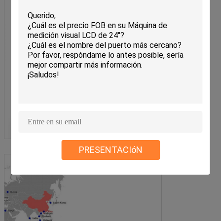
PRESENTACIóN