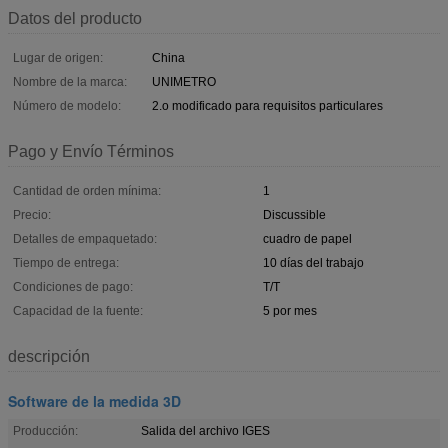
Datos del producto
Lugar de origen:
China
Nombre de la marca:
UNIMETRO
Número de modelo:
2.o modificado para requisitos particulares
Pago y Envío Términos
Cantidad de orden mínima:
1
Precio:
Discussible
Detalles de empaquetado:
cuadro de papel
Tiempo de entrega:
10 días del trabajo
Condiciones de pago:
T/T
Capacidad de la fuente:
5 por mes
descripción
Software de la medida 3D
Producción:
Salida del archivo IGES