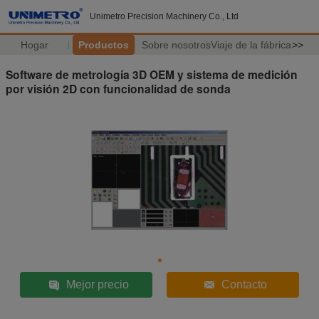
Unimetro Precision Machinery Co., Ltd
Hogar
Productos
Sobre nosotros
Viaje de la fábrica
>>
Software de metrología 3D OEM y sistema de medición
por visión 2D con funcionalidad de sonda
Mejor precio
Contacto