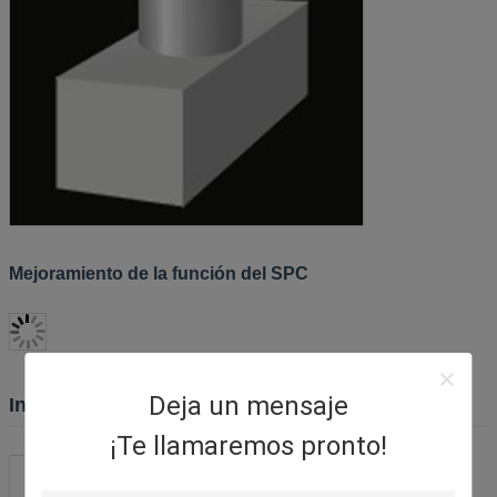
Mejoramiento de la función del SPC
Deja un mensaje
Información sobre la empresa
¡Te llamaremos pronto!