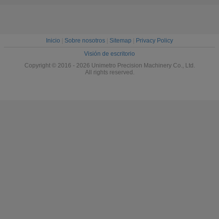
Inicio
|
Sobre nosotros
|
Sitemap
|
Privacy Policy
Visión de escritorio
Copyright © 2016 - 2026 Unimetro Precision Machinery Co., Ltd.
All rights reserved.