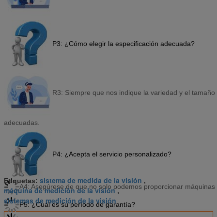
P3: ¿Cómo elegir la especificación adecuada?
R3: Siempre que nos indique la variedad y el tamaño 
adecuadas.
P4: ¿Acepta el servicio personalizado?
sistema de medida de la visión
Etiquetas:
,
A4: Asegúrese de que no solo podemos proporcionar máquinas tí
máquina de medición de la visión
,
sistemas de medición de la visión
P5: ¿Cuál es su período de garantía?