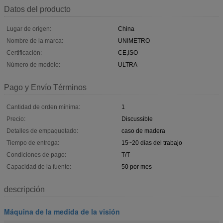
Datos del producto
Lugar de origen:
China
Nombre de la marca:
UNIMETRO
Certificación:
CE,ISO
Número de modelo:
ULTRA
Pago y Envío Términos
Cantidad de orden mínima:
1
Precio:
Discussible
Detalles de empaquetado:
caso de madera
Tiempo de entrega:
15~20 días del trabajo
Condiciones de pago:
T/T
Capacidad de la fuente:
50 por mes
descripción
Máquina de la medida de la visión