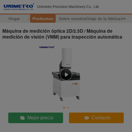
Unimetro Precision Machinery Co., Ltd
Hogar
Productos
Sobre nosotros
Viaje de la fábrica
>>
Máquina de medición óptica 2D/2.5D / Máquina de
medición de visión (VMM) para inspección automática
Mejor precio
Contacto