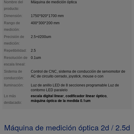
Nombre del
Máquina de medición óptica
producto:
Dimensión:
1750*920*1700 mm
Rango de
400*300*200 mm
medición:
Precisión de
2.5+l/200um
medición:
Repetibilidad:
2.5
Resolución de
0.1um
escala lineal:
Sistema de
Control de CNC, sistema de conducción de servomotor de
AC de circuito cerrado, joystick, mouse o con
conducción:
Iluminación:
Luz de anillo LED de 8 secciones programable Luz de
contorno LED paralelo
escala digital linear
codificador linear óptico
Lo más
,
,
máquina óptica de la medida 0.1um
destacado:
Máquina de medición óptica 2d / 2.5d