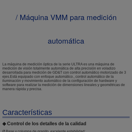
/ Máquina VMM para medición
automática
La máquina de medición óptica de la serie ULTRA es una máquina de
medición de visión totalmente automática de alta precisión en voladizo
desarrollada para medición de GD&T con control automático motorizado de 3
ejes.Está equipado con enfoque automático., control automático de la
iluminación y movimiento automático de la configuración de hardware y
software para realizar la medición de dimensiones lineales y geométricas de
manera rápida y precisa.
Características
◆ Control de los detalles de la calidad
Ø Base y columna de granito, excelente estabilidad;