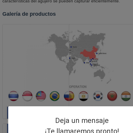
características del agujero se pueden capturar eficientemente.
Galería de productos
Deja un mensaje
¡Te llamaremos pronto!