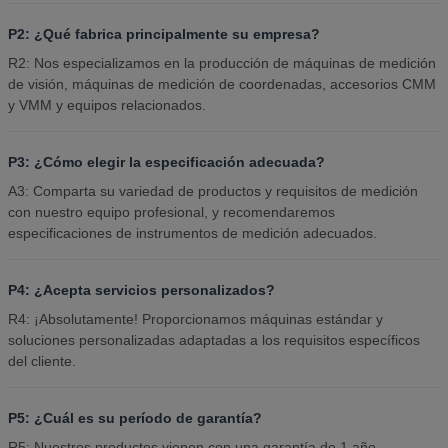
P2: ¿Qué fabrica principalmente su empresa?
R2: Nos especializamos en la producción de máquinas de medición
de visión, máquinas de medición de coordenadas, accesorios CMM
y VMM y equipos relacionados.
P3: ¿Cómo elegir la especificación adecuada?
A3: Comparta su variedad de productos y requisitos de medición
con nuestro equipo profesional, y recomendaremos
especificaciones de instrumentos de medición adecuados.
P4: ¿Acepta servicios personalizados?
R4: ¡Absolutamente! Proporcionamos máquinas estándar y
soluciones personalizadas adaptadas a los requisitos específicos
del cliente.
P5: ¿Cuál es su período de garantía?
R5: Nuestros productos vienen con una garantía de 1 año.