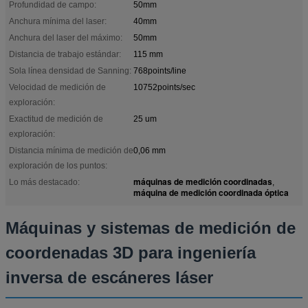
Profundidad de campo:
50mm
Anchura mínima del laser:
40mm
Anchura del laser del máximo:
50mm
Distancia de trabajo estándar:
115 mm
Sola línea densidad de Sanning:
768points/line
Velocidad de medición de
10752points/sec
exploración:
Exactitud de medición de
25 um
exploración:
Distancia mínima de medición de
0,06 mm
exploración de los puntos:
máquinas de medición coordinadas
Lo más destacado:
,
máquina de medición coordinada óptica
Máquinas y sistemas de medición de
coordenadas 3D para ingeniería
inversa de escáneres láser