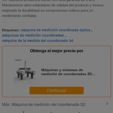
Mantenemos altos estándares de calidad del producto y hemos
mejorado la durabilidad en componentes críticos para un
rendimiento confiable.
máquina de medición coordinada óptica
Etiquetas:
,
máquinas de medición coordinadas
,
máquina de la medida del coordenada 3d
Obtenga el mejor precio por
Máquinas y sistemas de
medición de coordenadas 3D
para ingeniería inversa con
escáner láser
Continuar
Máquina de medición del coordenada 3D
Más