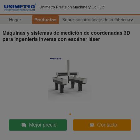
Unimetro Precision Machinery Co., Ltd
Hogar
Productos
Sobre nosotros
Viaje de la fábrica
>>
Máquinas y sistemas de medición de coordenadas 3D
para ingeniería inversa con escáner láser
Mejor precio
Contacto