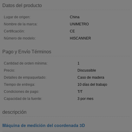
Datos del producto
Lugar de origen:
China
Nombre de la marca:
UNIMETRO
Certificación:
CE
Número de modelo:
HISCANNER
Pago y Envío Términos
Cantidad de orden mínima:
1
Precio:
Discussible
Detalles de empaquetado:
Caso de madera
Tiempo de entrega:
10 días del trabajo
Condiciones de pago:
T/T
Capacidad de la fuente:
3 por mes
descripción
Máquina de medición del coordenada 3D