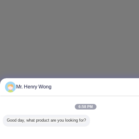
Mr. Henry Wong
6:58 PM
Good day, what product are you looking for?