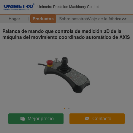
Unimetro Precision Machinery Co., Ltd
Hogar
Productos
Sobre nosotros
Viaje de la fábrica
>>
Palanca de mando que controla de medición 3D de la
máquina del movimiento coordinado automático de AXIS
Mejor precio
Contacto