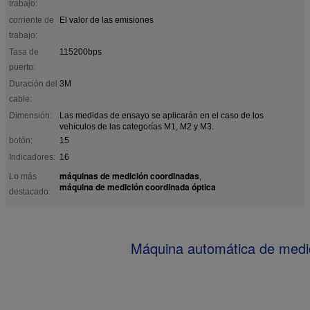
trabajo:
corriente de
El valor de las emisiones
trabajo:
Tasa de
115200bps
puerto:
Duración del
3M
cable:
Dimensión:
Las medidas de ensayo se aplicarán en el caso de los
vehículos de las categorías M1, M2 y M3.
botón:
15
Indicadores:
16
máquinas de medición coordinadas
Lo más
,
máquina de medición coordinada óptica
destacado:
Máquina automática de medic