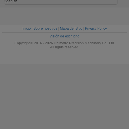
mecanizado
de la precisión
Spanish
Inicio
|
Sobre nosotros
|
Mapa del Sitio
|
Privacy Policy
Visión de escritorio
Copyright © 2016 - 2026 Unimetro Precision Machinery Co., Ltd.
All rights reserved.