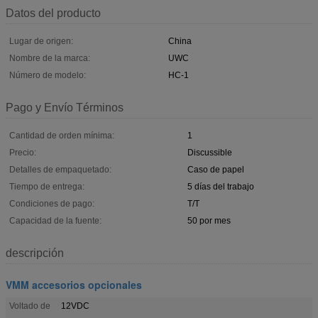
Datos del producto
Lugar de origen:
China
Nombre de la marca:
UWC
Número de modelo:
HC-1
Pago y Envío Términos
Cantidad de orden mínima:
1
Precio:
Discussible
Detalles de empaquetado:
Caso de papel
Tiempo de entrega:
5 días del trabajo
Condiciones de pago:
T/T
Capacidad de la fuente:
50 por mes
descripción
VMM accesorios opcionales
Voltado de
12VDC