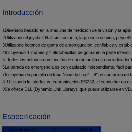
Introducción
1Diseñado basado en la máquina de medición de la visión y la apli
2Utilizando el joystick Hall sin contacto, largo ciclo de vida, pequeñ
3Utilizando botones de goma de amortiguación, confiables y establ
4Incluyendo 4 imanes y 4 almohadillas de goma en la parte inferior.
5. Todos los botones con función de conmutación es con indicador
6La parada de emergencia es con cableado independiente, fácil par
7Incluyendo la pantalla de tubo Nixie de tipo 4 ′′ 8", el contenido de
8. Utilizando la interfaz de comunicación RS232, el conductor no es
9Se ofrece DLL (Dynamic Link Library), que puede utilizarse en VB
Especificación
Punto de trabajo
Valor
Unidad