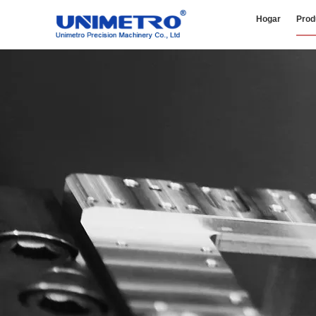
Hogar
Prod