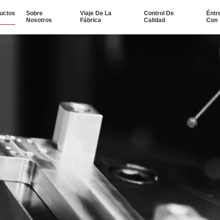
uctos
Sobre
Viaje De La
Control De
Éntr
Nosotros
Fábrica
Calidad
Con