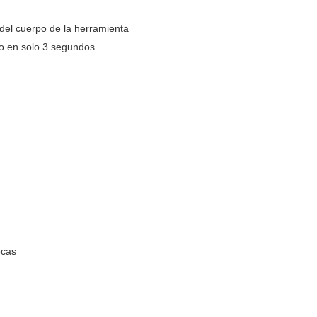
del cuerpo de la herramienta
o en solo 3 segundos
ocas