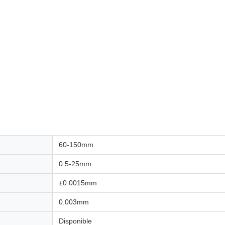
60-150mm
0.5-25mm
±0.0015mm
0.003mm
Disponible