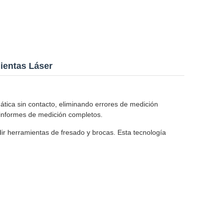
ientas Láser
tica sin contacto, eliminando errores de medición
 informes de medición completos.
r herramientas de fresado y brocas. Esta tecnología