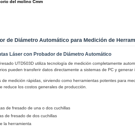
orio del molino Cmm
r de Diámetro Automático para Medición de Herram
ntas Láser con Probador de Diámetro Automático
 fresado UTD503D utiliza tecnología de medición completamente automá
ios pueden transferir datos directamente a sistemas de PC y generar
de medición rápidas, sirviendo como herramientas potentes para medi
que reduce los costos generales de producción.
as de fresado de una o dos cuchillas
s de fresado de dos cuchillas
e la herramienta