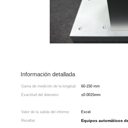
Información detallada
Gama de medición de la longitud:
60-150 mm
Exactitud del diámetro:
±0.0015mm
Valor de la salida del informe:
Excel
Resaltar:
Equipos automáticos d