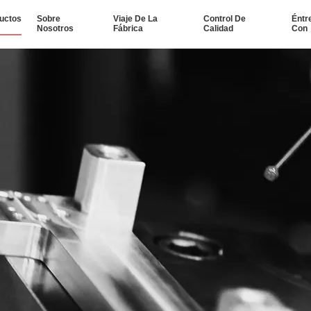
uctos
Sobre
Viaje De La
Control De
Éntr
Nosotros
Fábrica
Calidad
Con