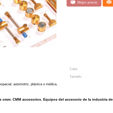
Mejor precio
Color:
Tamaño:
espacial, automotriz, plástica o médica,
es cmm
CMM accesorios
Equipos del accesorio de la industria d
,
,