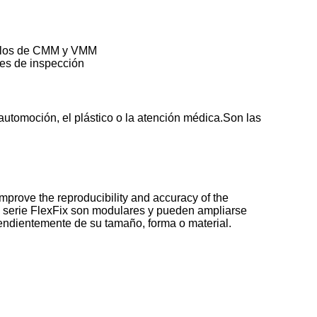
odelos de CMM y VMM
es de inspección
 automoción, el plástico o la atención médica.Son las
rove the reproducibility and accuracy of the
a serie FlexFix son modulares y pueden ampliarse
pendientemente de su tamaño, forma o material.