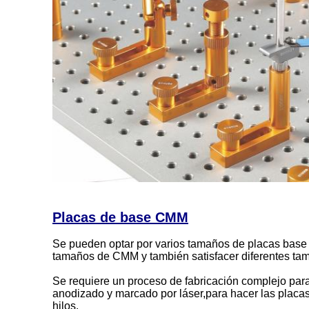
Placas de base CMM
Se pueden optar por varios tamaños de placas base 
tamaños de CMM y también satisfacer diferentes tam
Se requiere un proceso de fabricación complejo par
anodizado y marcado por láser,para hacer las plac
hilos.