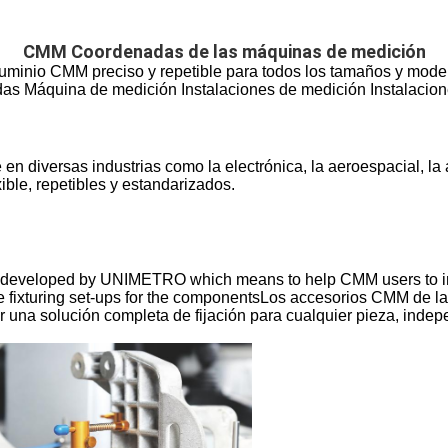
CMM Coordenadas de las máquinas de medición
 aluminio CMM preciso y repetible para todos los tamaños y m
 Máquina de medición Instalaciones de medición Instalacion
 en diversas industrias como la electrónica, la aeroespacial, la
ble, repetibles y estandarizados.
d developed by UNIMETRO which means to help CMM users to imp
le fixturing set-ups for the componentsLos accesorios CMM de l
 una solución completa de fijación para cualquier pieza, inde