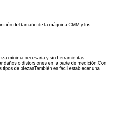
función del tamaño de la máquina CMM y los
erza mínima necesaria y sin herramientas
ar daños o distorsiones en la parte de medición.Con
s tipos de piezasTambién es fácil establecer una