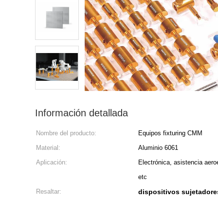
Información detallada
Nombre del producto:
Equipos fixturing CMM
Material:
Aluminio 6061
Aplicación:
Electrónica, asistencia aero
etc
Resaltar:
dispositivos sujetador