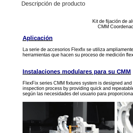
Descripción de producto
Kit de fijación de
CMM Coordenadas
Aplicación
La serie de accesorios Flexfix se utiliza ampliamente
herramientas que hacen su proceso de medición flexi
Instalaciones modulares para su CMM
FlexFix series CMM fixtures system is designed an
inspection process by providing quick and repeatab
según las necesidades del usuario para proporcionar