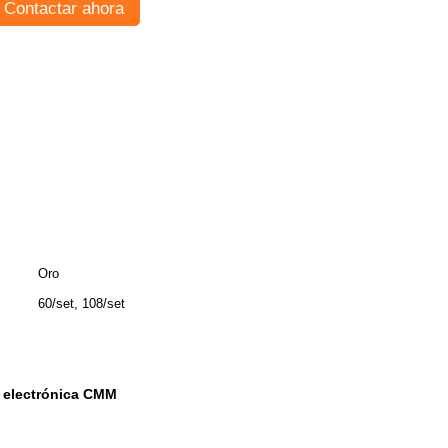
Contactar ahora
Oro
60/set, 108/set
e electrónica CMM