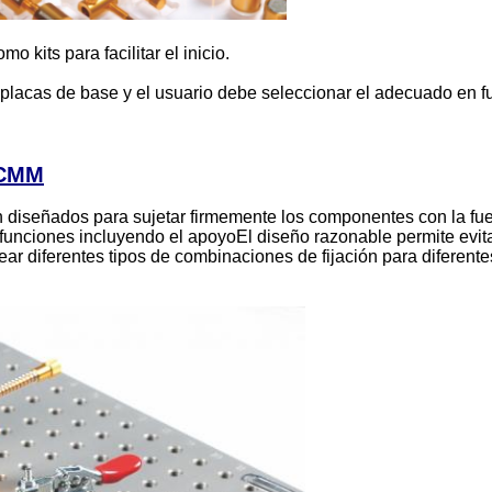
 kits para facilitar el inicio.
placas de base y el usuario debe seleccionar el adecuado en 
 CMM
án diseñados para sujetar firmemente los componentes con la fu
funciones incluyendo el apoyoEl diseño razonable permite evit
ar diferentes tipos de combinaciones de fijación para diferente