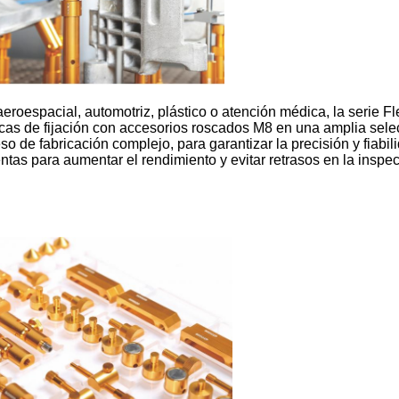
aeroespacial, automotriz, plástico o atención médica, la serie 
lacas de fijación con accesorios roscados M8 en una amplia se
so de fabricación complejo, para garantizar la precisión y fiabil
as para aumentar el rendimiento y evitar retrasos en la inspec