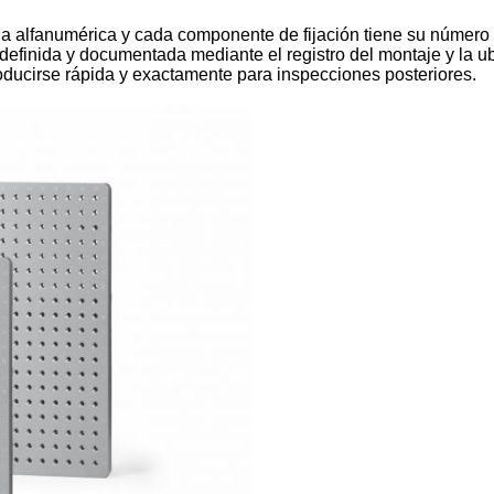
ula alfanumérica y cada componente de fijación tiene su número 
definida y documentada mediante el registro del montaje y la 
oducirse rápida y exactamente para inspecciones posteriores.