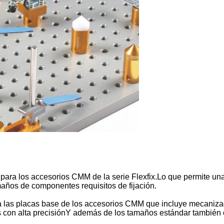
para los accesorios CMM de la serie Flexfix.Lo que permite un
años de componentes requisitos de fijación.
a las placas base de los accesorios CMM que incluye mecanizad
as con alta precisiónY además de los tamaños estándar también