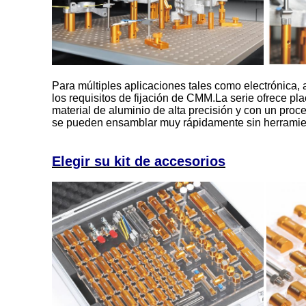
Para múltiples aplicaciones tales como electrónica, 
los requisitos de fijación de CMM.La serie ofrece p
material de aluminio de alta precisión y con un proce
se pueden ensamblar muy rápidamente sin herramient
Elegir su kit de accesorios