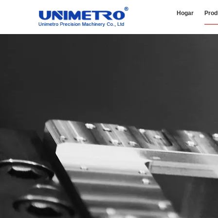
Hogar
Prod