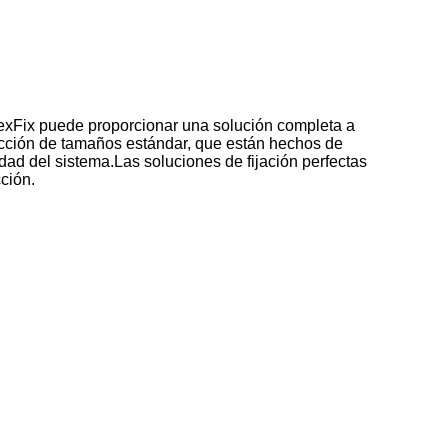
FlexFix puede proporcionar una solución completa a
lección de tamaños estándar, que están hechos de
idad del sistema.Las soluciones de fijación perfectas
ción.