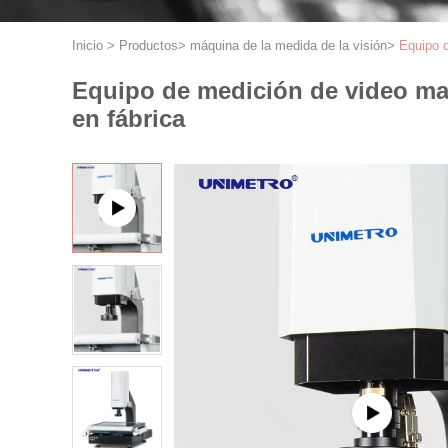
Inicio
>
Productos
>
máquina de la medida de la visión
>
Equipo d
Equipo de medición de video ma
en fábrica