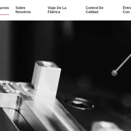
uctos
Sobre
Viaje De La
Control De
Éntr
Nosotros
Fábrica
Calidad
Con