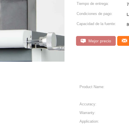
Tiempo de entrega:
7
Condiciones de pago:
L
Capacidad de la fuente:
8
Mejor precio
Product Name:
Accuracy:
Warranty:
Application: