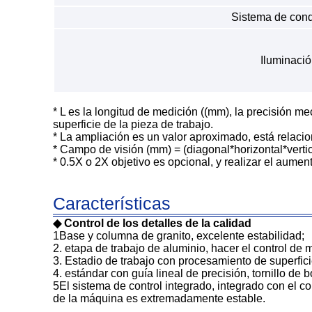
Sistema de con
Iluminaci
* L es la longitud de medición ((mm), la precisión me
superficie de la pieza de trabajo.
* La ampliación es un valor aproximado, está relacio
* Campo de visión (mm) = (diagonal*horizontal*vertic
* 0.5X o 2X objetivo es opcional, y realizar el aum
Características
◆ Control de los detalles de la calidad
1Base y columna de granito, excelente estabilidad;
2. etapa de trabajo de aluminio, hacer el control de 
3. Estadio de trabajo con procesamiento de superfici
4. estándar con guía lineal de precisión, tornillo de
5El sistema de control integrado, integrado con el co
de la máquina es extremadamente estable.