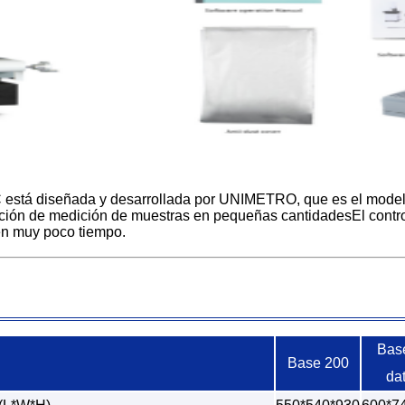
C está diseñada y desarrollada por UNIMETRO, que es el model
ción de medición de muestras en pequeñas cantidadesEl control 
 en muy poco tiempo.
Bas
Base 200
da