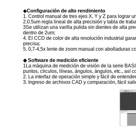
◆
Configuración de alto rendimiento
1. Control manual de tres ejes X, Y y Z para lograr 
2.0.5um regla lineal de alta precisión y tabla de tra
3Se utilizan una varilla pulida sin dientes de alta p
dentro de 2um;
4. El CCD de color de alta resolución industrial gar
precisa;
5. 0,7-4,5x lente de zoom manual con abolladuras con
◆ Software de medición eficiente
1La máquina de medición de visión de la serie BAS
puntos, círculos, líneas, ángulos, ángulos, etc., así
2. La interfaz de operación simple y fácil de entend
3. Ingreso de archivos CAD y comparación, fácil sal