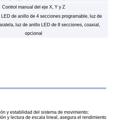
Control manual del eje X, Y y Z
e LED de anillo de 4 secciones programable, luz de
alela, luz de anillo LED de 8 secciones, coaxial,
opcional
sión y estabilidad del sistema de movimiento;
ión y lectura de escala lineal, asegura el rendimiento