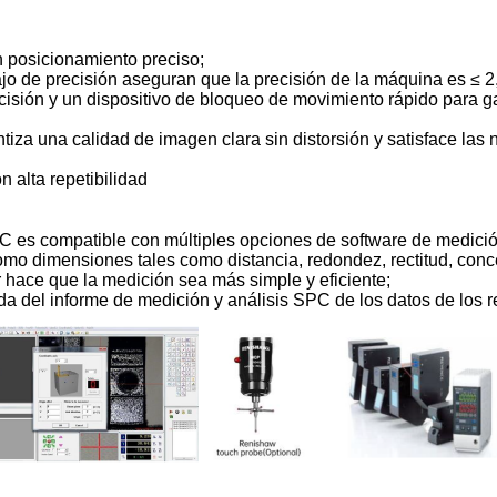
un posicionamiento preciso;
bajo de precisión aseguran que la precisión de la máquina es ≤ 2
recisión y un dispositivo de bloqueo de movimiento rápido para ga
antiza una calidad de imagen clara sin distorsión y satisface la
 alta repetibilidad
IC es compatible con múltiples opciones de software de medic
 como dimensiones tales como distancia, redondez, rectitud, conce
er hace que la medición sea más simple y eficiente;
ida del informe de medición y análisis SPC de los datos de los 