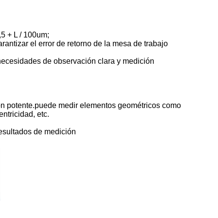
,5 + L / 100um;
rantizar el error de retorno de la mesa de trabajo
s necesidades de observación clara y medición
ión potente.puede medir elementos geométricos como
ntricidad, etc.
resultados de medición