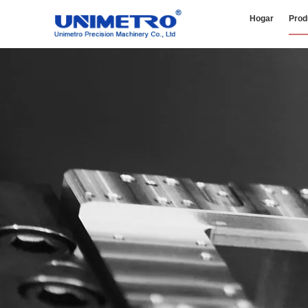
Hogar
Prod