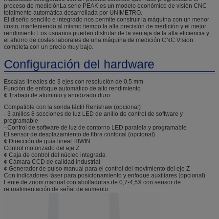
proceso de mediciónLa serie PEAK es un modelo económico de visión CNC
totalmente automática desarrollada por UNIMETRO.
El diseño sencillo e integrado nos permite construir la máquina con un menor
costo, manteniendo al mismo tiempo la alta precisión de medición y el mejor
rendimiento.Los usuarios pueden disfrutar de la ventaja de la alta eficiencia y
el ahorro de costes laborales de una máquina de medición CNC Vision
completa con un precio muy bajo.
Configuración del hardware
Escalas lineales de 3 ejes con resolución de 0,5 mm
Función de enfoque automático de alto rendimiento
¢ Trabajo de aluminio y anodizado duro
Compatible con la sonda táctil Renishaw (opcional)
- 3 anillos 8 secciones de luz LED de anillo de control de software y
programable
- Control de software de luz de contorno LED paralela y programable
El sensor de desplazamiento de fibra confocal (opcional)
¢ Dirección de guía lineal HIWIN
Control motorizado del eje Z
¢ Caja de control del núcleo integrada
¢ Cámara CCD de calidad industrial
¢ Generador de pulso manual para el control del movimiento del eje Z
Con indicadores láser para posicionamiento y enfoque auxiliares (opcional)
Lente de zoom manual con abolladuras de 0,7-4,5X con sensor de
retroalimentación de señal de aumento