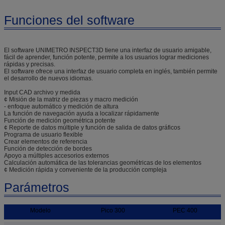
Funciones del software
El software UNIMETRO INSPECT3D tiene una interfaz de usuario amigable,
fácil de aprender, función potente, permite a los usuarios lograr mediciones
rápidas y precisas.
El software ofrece una interfaz de usuario completa en inglés, también permite
el desarrollo de nuevos idiomas.
Input CAD archivo y medida
¢ Misión de la matriz de piezas y macro medición
- enfoque automático y medición de altura
La función de navegación ayuda a localizar rápidamente
Función de medición geométrica potente
¢ Reporte de datos múltiple y función de salida de datos gráficos
Programa de usuario flexible
Crear elementos de referencia
Función de detección de bordes
Apoyo a múltiples accesorios externos
Calculación automática de las tolerancias geométricas de los elementos
¢ Medición rápida y conveniente de la producción compleja
Parámetros
Modelo
Pico 300
PEC 400