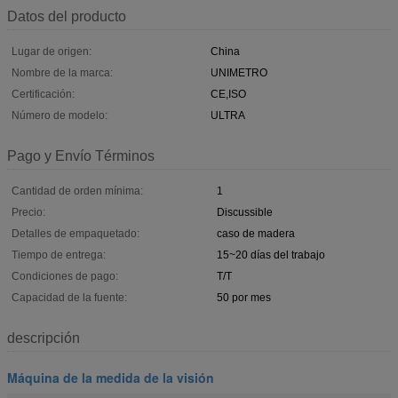
Datos del producto
Lugar de origen:
China
Nombre de la marca:
UNIMETRO
Certificación:
CE,ISO
Número de modelo:
ULTRA
Pago y Envío Términos
Cantidad de orden mínima:
1
Precio:
Discussible
Detalles de empaquetado:
caso de madera
Tiempo de entrega:
15~20 días del trabajo
Condiciones de pago:
T/T
Capacidad de la fuente:
50 por mes
descripción
Máquina de la medida de la visión