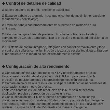
◆ Control de detalles de calidad
Ø Base y columna de granito, excelente estabilidad;
Ø Etapa de trabajo de aluminio, hace que el control de movimiento reaccione
rápidamente y sea flexible;
Ø Etapa de trabajo con procesamiento de superficie de oxidación dura
antirrayas;
Ø Estándar con guía lineal de precisión, husillo de bolas de molienda y
servomotor de CA, etc., para garantizar la precisión y estabilidad del sistema de
movimiento;
Ø El sistema de control integrado, integrado con control de movimiento y todo
el control de señales como iluminación y lectura de escala lineal, garantiza que
el rendimiento de la máquina sea extremadamente estable.
◆ Configuración de alto rendimiento
Ø Control automático CNC de tres ejes XYZ y posicionamiento preciso;
Escala lineal de vidrio de alta precisión de Ø 0,1 um para garantizar la
precisión de posicionamiento y la precisión de medición del sistema;
Ø Cámara en color de alta resolución GIGA para satisfacer las necesidades de
observación clara y medición precisa;
Lente con zoom de clic de alta resolución de Ø 6,5x, solo se necesita
duplicación precisa y corrección de píxeles una vez;
Ø Con iluminación fría LED de superficie programable de 5 anillos y 8
divisiones e iluminación paralela LED de contorno y ajuste de luz inteligente
incorporado, puede controlar automáticamente el brillo en las 8 divisiones y
realizar un ajuste de brillo de 256 niveles de manera inteligente.