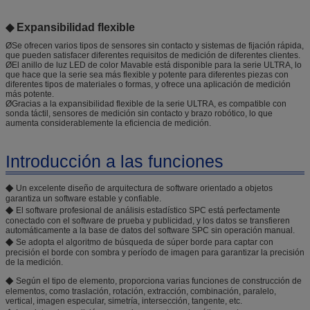
◆ Expansibilidad flexible
ØSe ofrecen varios tipos de sensores sin contacto y sistemas de fijación rápida,
que pueden satisfacer diferentes requisitos de medición de diferentes clientes.
ØEl anillo de luz LED de color Mavable está disponible para la serie ULTRA, lo
que hace que la serie sea más flexible y potente para diferentes piezas con
diferentes tipos de materiales o formas, y ofrece una aplicación de medición
más potente.
ØGracias a la expansibilidad flexible de la serie ULTRA, es compatible con
sonda táctil, sensores de medición sin contacto y brazo robótico, lo que
aumenta considerablemente la eficiencia de medición.
Introducción a las funciones
◆
Un excelente diseño de arquitectura de software orientado a objetos
garantiza un software estable y confiable.
◆
El software profesional de análisis estadístico SPC está perfectamente
conectado con el software de prueba y publicidad, y los datos se transfieren
automáticamente a la base de datos del software SPC sin operación manual.
◆
Se adopta el algoritmo de búsqueda de súper borde para captar con
precisión el borde con sombra y período de imagen para garantizar la precisión
de la medición.
◆
Según el tipo de elemento, proporciona varias funciones de construcción de
elementos, como traslación, rotación, extracción, combinación, paralelo,
vertical, imagen especular, simetría, intersección, tangente, etc.