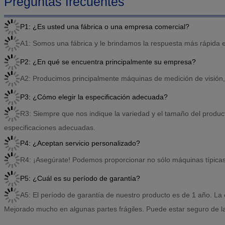
Preguntas frecuentes
P1: ¿Es usted una fábrica o una empresa comercial?
A1: Somos una fábrica y le brindamos la respuesta más rápida 
P2: ¿En qué se encuentra principalmente su empresa?
A2: Producimos principalmente máquinas de medición de visió
P3: ¿Cómo elegir la especificación adecuada?
R3: Siempre que nos indique la variedad y el tamaño del product
especificaciones adecuadas.
P4: ¿Aceptan servicio personalizado?
R4: ¡Asegúrate! Podemos proporcionar no sólo máquinas típicas
P5: ¿Cuál es su período de garantía?
A5: El período de garantía de nuestro producto es de 1 año. La
Mejorado mucho en algunas partes frágiles. Puede estar seguro de la