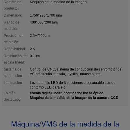
Nombre del
Máquina de la medida de la imagen
producto:
Dimensión:
1750*920*1700 mm
Rango de
400*300*200 mm
medición:
Precisión de
2.5+l/200um
medición:
Repetibilidad:
2.5
Resolución de
0.1um
escala lineal:
Sistema de
Control de CNC, sistema de conducción de servomotor de
AC de circuito cerrado, joystick, mouse o con
conducción:
Iluminación:
Luz de anillo LED de 8 secciones programable Luz de
contorno LED paralelo
escala digital linear
codificador linear óptico
Lo más
,
,
Máquina de la medida de la imagen de la cámara CCD
destacado:
Máquina/VMS de la medida de la