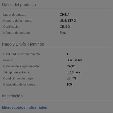
Datos del producto
Lugar de origen:
CHINA
Nombre de la marca:
UNIMETRO
Certificación:
CE,ISO
Número de modelo:
Focal
Pago y Envío Términos
Cantidad de orden mínima:
1
Precio:
Discussible
Detalles de empaquetado:
CASO
Tiempo de entrega:
5~10days
Condiciones de pago:
LC, T/T
Capacidad de la fuente:
100
descripción
Microscopios industriales