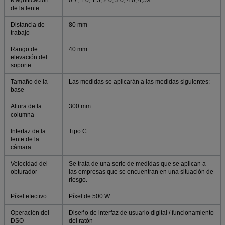
de la lente
Distancia de
80 mm
trabajo
Rango de
40 mm
elevación del
soporte
Tamaño de la
Las medidas se aplicarán a las medidas siguientes:
base
Altura de la
300 mm
columna
Interfaz de la
Tipo C
lente de la
cámara
Velocidad del
Se trata de una serie de medidas que se aplican a
obturador
las empresas que se encuentran en una situación de
riesgo.
Píxel efectivo
Píxel de 500 W
Operación del
Diseño de interfaz de usuario digital / funcionamiento
DSO
del ratón