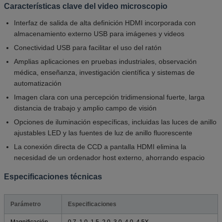
Características clave del video microscopio
Interfaz de salida de alta definición HDMI incorporada con
almacenamiento externo USB para imágenes y videos
Conectividad USB para facilitar el uso del ratón
Amplias aplicaciones en pruebas industriales, observación
médica, enseñanza, investigación científica y sistemas de
automatización
Imagen clara con una percepción tridimensional fuerte, larga
distancia de trabajo y amplio campo de visión
Opciones de iluminación específicas, incluidas las luces de anillo
ajustables LED y las fuentes de luz de anillo fluorescente
La conexión directa de CCD a pantalla HDMI elimina la
necesidad de un ordenador host externo, ahorrando espacio
Especificaciones técnicas
Parámetro
Especificaciones
Magnificación
0.7, 1.0, 1.5, 2.0, 3.0, 4.0, 4,5X