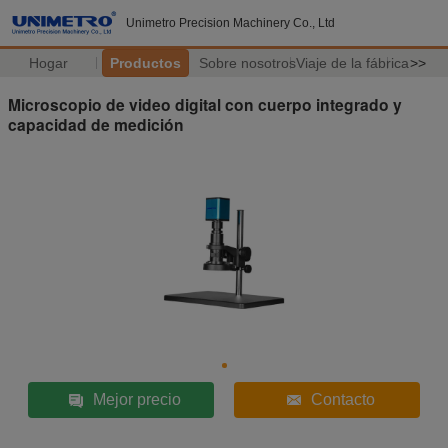
Unimetro Precision Machinery Co., Ltd
Hogar
Productos
Sobre nosotros
Viaje de la fábrica
>>
Microscopio de video digital con cuerpo integrado y
capacidad de medición
Mejor precio
Contacto